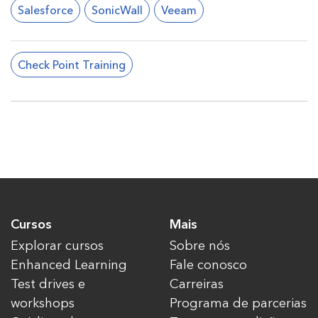
Salesforce
SonicWall
Veeam
Check Point Training
Cursos
Mais
Explorar cursos
Sobre nós
Enhanced Learning
Fale conosco
Test drives e
Carreiras
workshops
Programa de parcerias