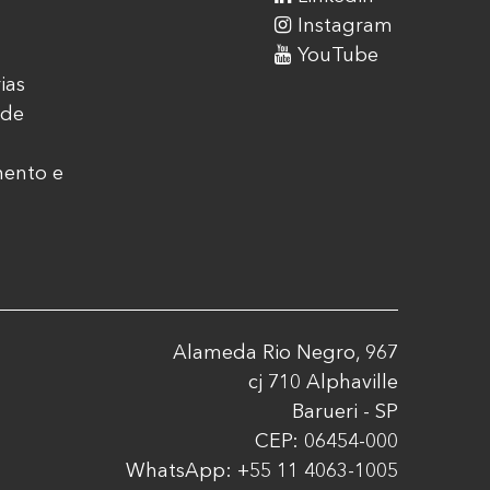
Instagram
YouTube
ias
ade
mento e
Alameda Rio Negro, 967
cj 710 Alphaville
Barueri - SP
CEP: 06454-000
WhatsApp: +55 11 4063-1005