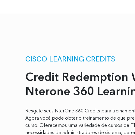
CISCO LEARNING CREDITS
Credit Redemption 
Nterone 360 Learni
Resgate seus NterOne 360 ​​Credits para treinament
Agora você pode obter o treinamento de que prec
curso. Oferecemos uma variedade de cursos de T
necessidades de administradores de sistema, geren