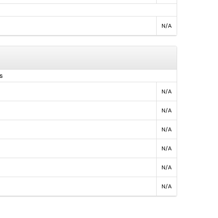
N/A
s
N/A
N/A
N/A
N/A
N/A
N/A