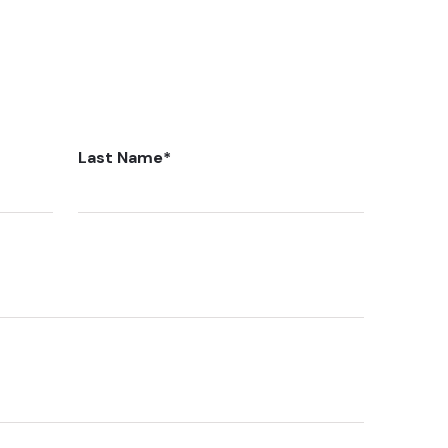
Last Name
*