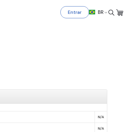
Entrar
BR
N/A
N/A