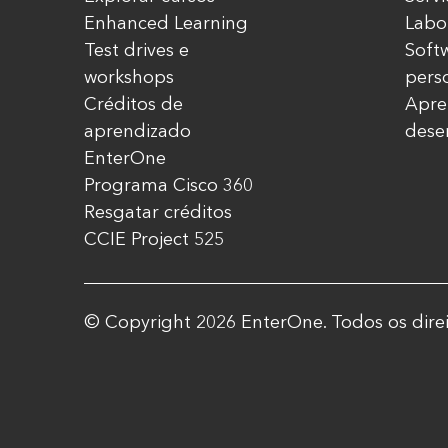
Enhanced Learning
Labo
Test drives e
Soft
workshops
pers
Créditos de
Apre
aprendizado
dese
EnterOne
Programa Cisco 360
Resgatar créditos
CCIE Project 525
© Copyright 2026 EnterOne. Todos os direi