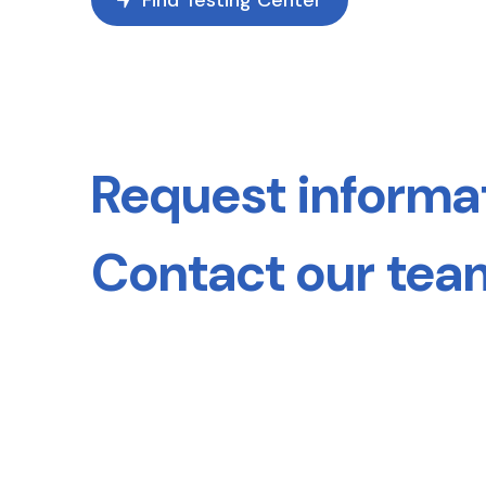
Find Testing Center
Request informa
Contact our tea