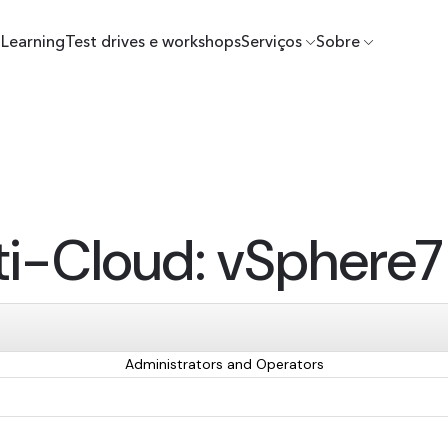
Learning
Test drives e workshops
Serviços
Sobre
ti-Cloud: vSphere7
Administrators and Operators