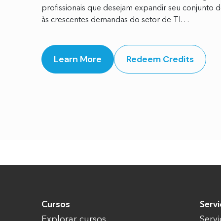
profissionais que desejam expandir seu conjunto d
às crescentes demandas do setor de TI. . .
Learn More
Redeem Credits
Cursos
Servi
Explorar cursos
Serv