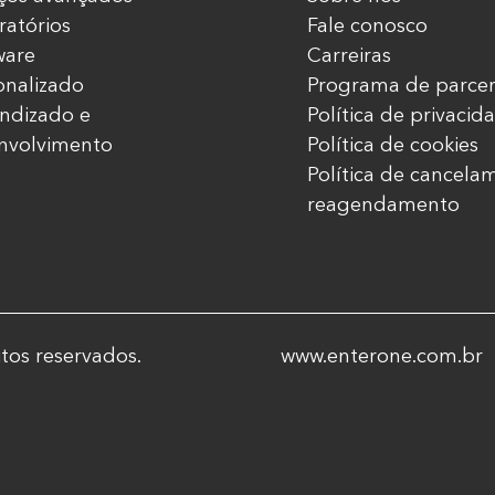
ratórios
Fale conosco
ware
Carreiras
onalizado
Programa de parcer
ndizado e
Política de privacid
nvolvimento
Política de cookies
Política de cancela
reagendamento
tos reservados.
www.enterone.com.br